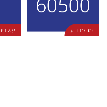
60500
מר מרובע
עשורים