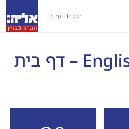
Contact Us home Title
דף בית – English
בית – English