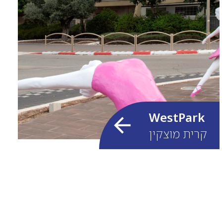
WestPark
קרית מוצקין