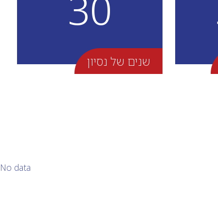
30
שנים של נסיון
No data