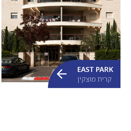
EAST PARK
קרית מוצקין