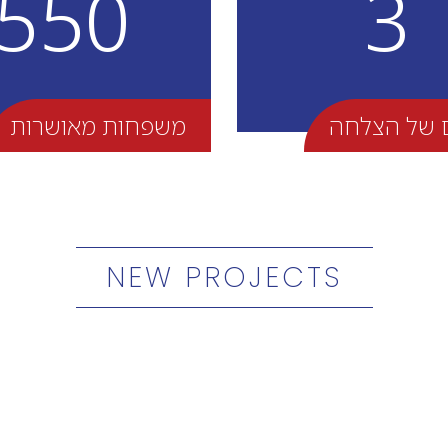
550
3
 של הצלחה
משפחות מאושרות
NEW PROJECTS